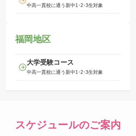
中高一貫校に通う新中1･2･3生対象
福岡地区
大学受験コース
中高一貫校に通う新中1･2･3生対象
スケジュールのご案内