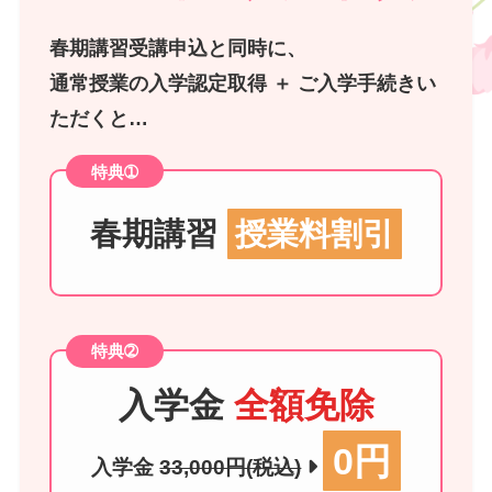
春期講習受講申込と同時に、
通常授業の入学認定取得 ＋ ご入学手続きい
ただくと…
特典➀
春期講習
授業料割引
特典➁
入学金
全額免除
0円
入学金
33,000円(税込)