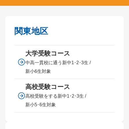
関東地区
大学受験コース
中高一貫校に通う新中1･2･3生 /
新小6生対象
高校受験コース
高校受験をする新中1･2･3生 /
新小5･6生対象