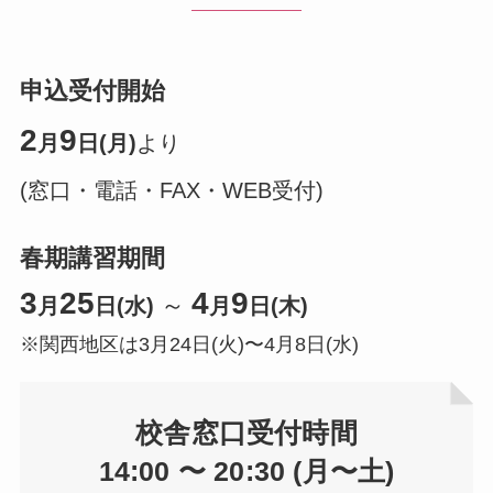
申込受付開始
2
9
月
日(月)
より
(窓口・電話・FAX・WEB受付)
春期講習期間
3
25
4
9
～
月
日(水)
月
日(木)
※関西地区は3月24日(火)〜4月8日(水)
校舎窓口受付時間
14:00 〜 20:30 (月〜土)