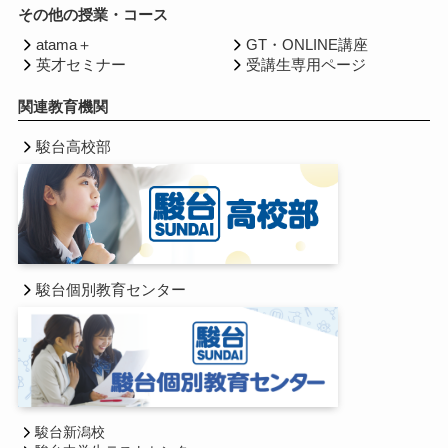
その他の授業・コース
atama＋
GT・ONLINE講座
英才セミナー
受講生専用ページ
関連教育機関
駿台高校部
駿台個別教育センター
駿台新潟校