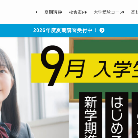
夏期講習
校舎案内
大学受験コース
高
2026年度夏期講習受付中！