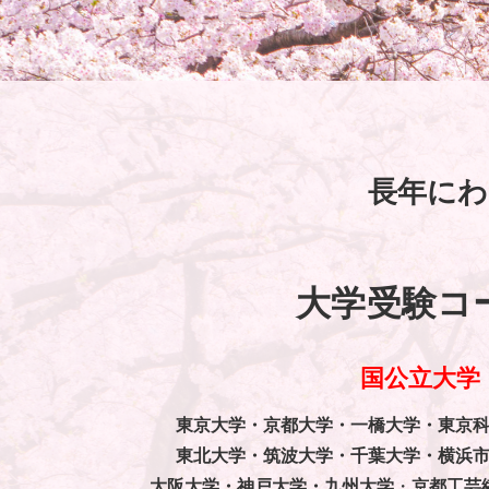
長年にわ
大学受験コ
国公立大学
東京大学・
京都大学・一橋大学・東京
東北大学・筑波大学・千葉大学・
横浜
大阪大学・
神戸大学・九州大学
・
京都工芸