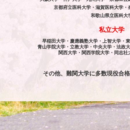
京都府立医科大学・
滋賀医科大学・
和歌山県立医科大
私立大学
早稲田大学・慶應義塾大学・上智大学・
青山学院大学・
立教大学・中央大学・法政
関西大学・関西学院大学・同志社
その他、難関大学に多数現役合格