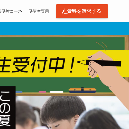
資料を請求する
校受験コース
受講生専用