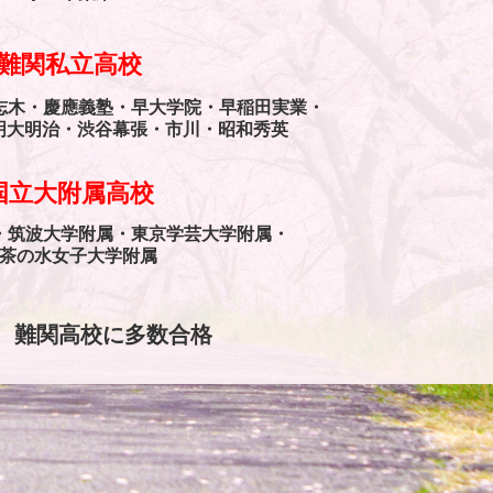
難関私立高校
志木・慶應義塾・
早大学院・早稲田実業・
明大明治・渋谷幕張・市川・昭和秀英
国立大附属高校
・筑波大学附属・
東京学芸大学附属・
茶の水女子大学附属
、難関高校に多数合格