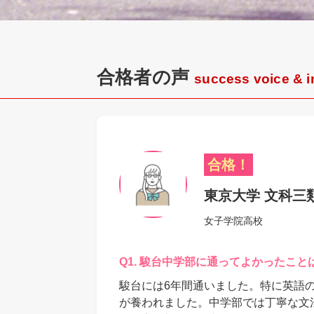
合格者の声
success voice & i
合格！
東京大学 文科三
女子学院高校
Q1.
駿台中学部に通ってよかったこと
駿台には6年間通いました。特に英語
が養われました。中学部では丁寧な文