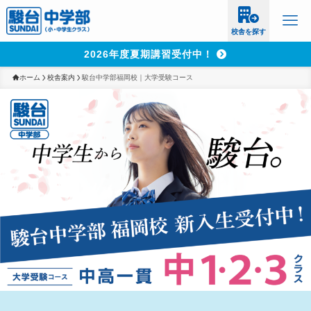
校舎を探す
2026年度夏期講習受付中！
ホーム
校舎案内
駿台中学部福岡校｜大学受験コース