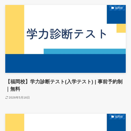
福岡校
【福岡校】学力診断テスト(入学テスト) | 事前予約制
｜無料
2026年5月16日
福岡校