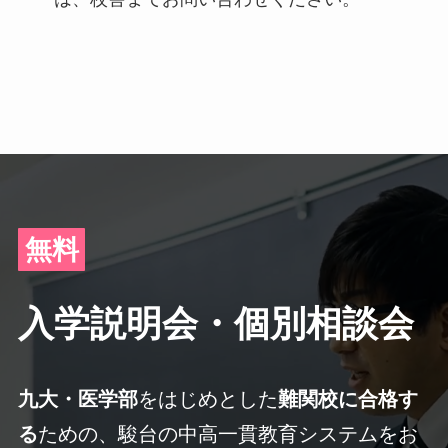
無料
入学説明会・個別相談会
九大・医学部
をはじめとした
難関校に合格す
る
ための、
駿台の中高一貫教育システムをお