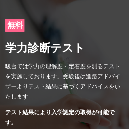
無料
学力診断テスト
駿台では学力の理解度・定着度を測るテスト
を実施しております。
受験後は進路アドバイ
ザーよりテスト結果に基づくアドバイスをい
たします。
テスト結果により入学認定の取得が可能で
す。