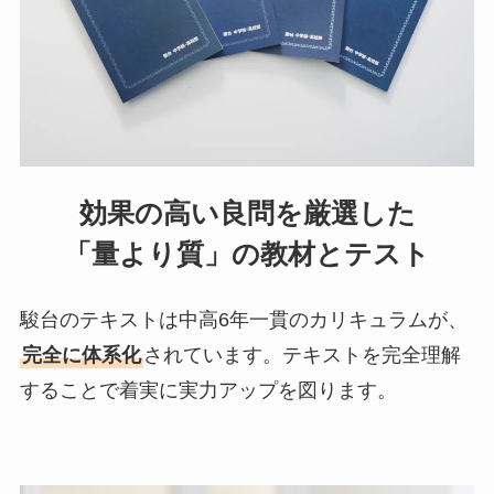
効果の高い良問を厳選した
「量より質」の教材とテスト
駿台のテキストは中高6年一貫のカリキュラムが、
完全に体系化
されています。
テキストを完全理解
することで着実に実力アップを図ります。