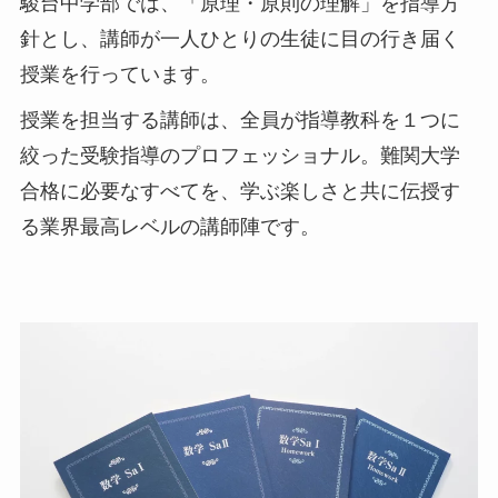
駿台中学部では、「原理・原則の理解」を指導方
針とし、
講師が一人ひとりの生徒に目の行き届く
授業を行っています。
授業を担当する講師は、全員が指導教科を１つに
絞った受験指導のプロフェッショナル。難関大学
合格に必要なすべてを、学ぶ楽しさと共に伝授す
る業界最高レベルの講師陣です。