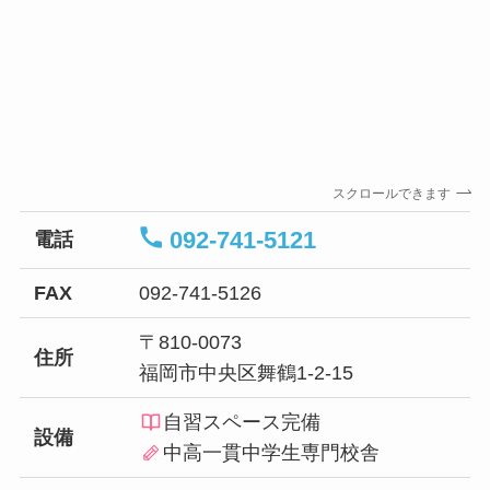
スクロールできます
092-741-5121
電話
FAX
092-741-5126
〒810-0073
住所
福岡市中央区舞鶴1-2-15
自習スペース完備
設備
中高一貫中学生専門校舎