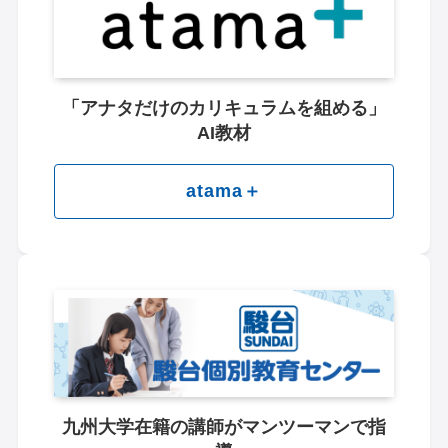
「アナタだけのカリキュラムを組める」
AI教材
atama＋
九州大学在籍の講師が
マンツーマンで指