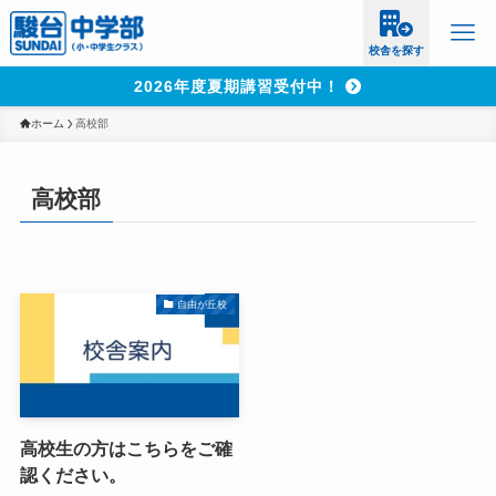
校舎を探す
2026年度夏期講習受付中！
ホーム
高校部
高校部
自由が丘校
高校生の方はこちらをご確
認ください。