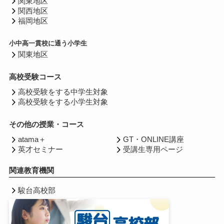
関東地区
関西地区
福岡地区
小中高一貫校に通う小学生
関東地区
高校受験コース
高校受験をする中学生対象
高校受験をする小学生対象
その他の授業・コース
atama＋
GT・ONLINE講座
英才セミナー
受講生専用ページ
関連教育機関
駿台高校部