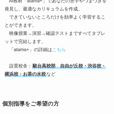
AI教材「atama+」であなたの苦手やつまづきを
発見し、最適なカリキュラムを作成。
できていないところだけを効率よく学習するこ
とができます。
映像授業→演習→確認テストまですべてタブレ
ットで完結します。
「atama+」の詳細は
こちら
設置校舎：
駿台高校部 自由が丘校・渋谷校・
横浜校・お茶の水校
など
個別指導をご希望の方