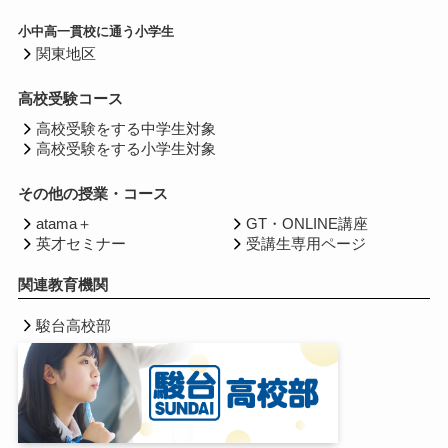
小中高一貫校に通う小学生
関東地区
高校受験コース
高校受験をする中学生対象
高校受験をする小学生対象
その他の授業・コース
atama＋
GT・ONLINE講座
英才セミナー
受講生専用ページ
関連教育機関
駿台高校部