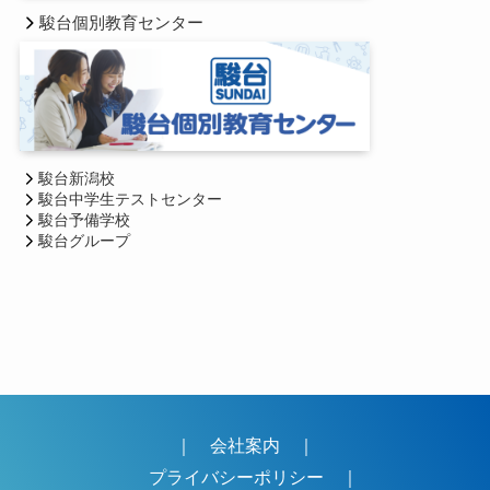
駿台個別教育センター
駿台新潟校
駿台中学生テストセンター
駿台予備学校
駿台グループ
｜
会社案内
｜
プライバシーポリシー
｜