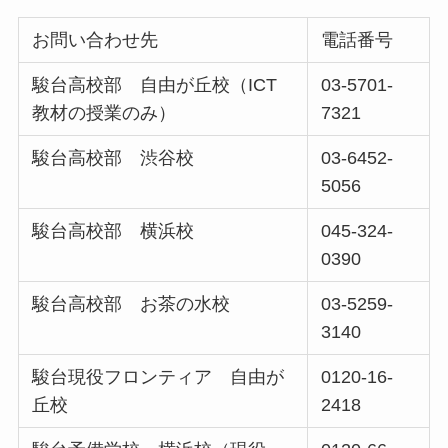
お問い合わせ先
電話番号
駿台高校部 自由が丘校（ICT
03-5701-
教材の授業のみ）
7321
駿台高校部 渋谷校
03-6452-
5056
駿台高校部 横浜校
045-324-
0390
駿台高校部 お茶の水校
03-5259-
3140
駿台現役フロンティア 自由が
0120-16-
丘校
2418