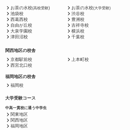
お茶の水校
)
お茶の水校
(高校受験
(大学受験)
池袋校
渋谷校
西葛西校
豊洲校
自由が丘校
吉祥寺校
大泉学園校
横浜校
津田沼校
千葉校
関西地区の校舎
京都駅前校
上本町校
西宮北口校
福岡地区の校舎
福岡校
大学受験コース
中高一貫校に通う中学生
関東地区
関西地区
福岡地区