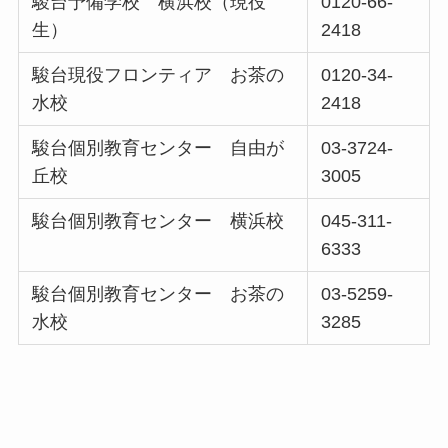
駿台予備学校 横浜校（現役
0120-66-
生）
2418
駿台現役フロンティア お茶の
0120-34-
水校
2418
駿台個別教育センター 自由が
03-3724-
丘校
3005
駿台個別教育センター 横浜校
045-311-
6333
駿台個別教育センター お茶の
03-5259-
水校
3285