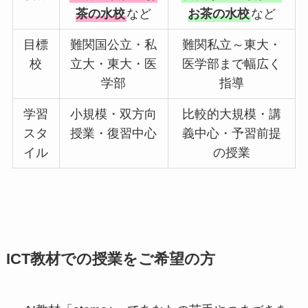
茶の水校
など
お茶の水校
など
目標
難関国公立・私
難関私立～東大・
校
立大・東大・医
医学部まで幅広く
学部
指導
学習
小規模・双方向
比較的大規模・講
スタ
授業・復習中心
義中心・予習前提
イル
の授業
ICT教材での授業をご希望の方