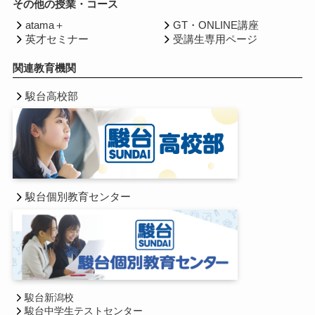
その他の授業・コース
atama＋
GT・ONLINE講座
英才セミナー
受講生専用ページ
関連教育機関
駿台高校部
駿台個別教育センター
駿台新潟校
駿台中学生テストセンター