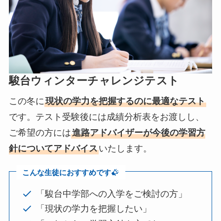
駿台ウィンターチャレンジテスト
この冬に
現状の学力を把握するのに最適なテスト
です。テスト受験後には成績分析表をお渡しし、
ご希望の方には
進路アドバイザーが今後の学習方
針についてアドバイス
いたします。
こんな生徒におすすめです
「駿台中学部への入学をご検討の方」
「現状の学力を把握したい」