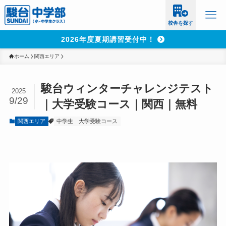
校舎を探す
2026年度夏期講習受付中！
ホーム
関西エリア
駿台ウィンターチャレンジテスト
2025
9/29
｜大学受験コース｜関西｜無料
関西エリア
中学生
大学受験コース