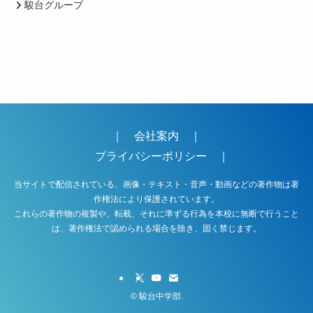
駿台グループ
｜
会社案内
｜
プライバシーポリシー
｜
当サイトで配信されている、画像・テキスト・音声・動画などの著作物は著
作権法により保護されています。
これらの著作物の複製や、転載、それに準ずる行為を本校に無断で行うこと
は、著作権法で認められる場合を除き、固く禁じます。
©
駿台中学部.