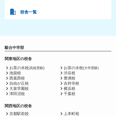
校舎一覧
駿台中学部
関東地区の校舎
お茶の水校
)
お茶の水校
(高校受験
(大学受験)
池袋校
渋谷校
西葛西校
豊洲校
自由が丘校
吉祥寺校
大泉学園校
横浜校
津田沼校
千葉校
関西地区の校舎
京都駅前校
上本町校