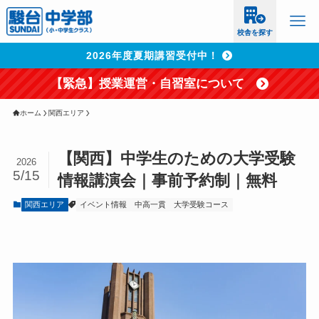
校舎を探す
2026年度夏期講習受付中！
【緊急】授業運営・自習室について
ホーム
関西エリア
【関西】中学生のための大学受験
2026
5/15
情報講演会｜事前予約制｜無料
関西エリア
イベント情報
中高一貫
大学受験コース