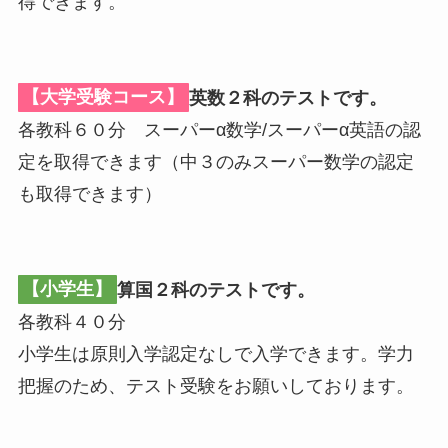
得できます。
【大学受験コース】
英数２科のテストです。
各教科６０分 スーパーα数学/スーパーα英語の認
定を取得できます（中３のみスーパー数学の認定
も取得できます）
【小学生】
算国２科のテストです。
各教科４０分
小学生は原則入学認定なしで入学できます。学力
把握のため、テスト受験をお願いしております。