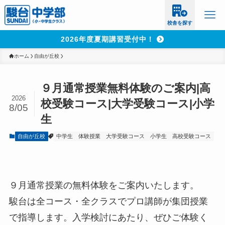
校舎を探す
2026年度夏期講習受付中！
ホーム
自由が丘校
９月通常授業無料体験のご案内|高
2026
校受験コース|大学受験コース|小学
8/05
生
自由が丘校
中学生
体験授業
大学受験コース
小学生
高校受験コース
９月通常授業の無料体験をご案内いたします。
駿台は全コース・全クラスでプロ講師が集団授業
で指導します。入学検討にあたり、ぜひご体験く