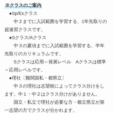
※クラスのご案内
●Sp/Exクラス
中２までに入試範囲を学習する、1年先取りの
超速習クラスです。
●Sクラス/Aクラス
中３の夏頃までに入試範囲を学習する、半年
先取りのカリキュラムです。
Sクラスは応用～発展レベル Aクラスは標準
～応用レベルです。
●理社〔難関国私・都県立〕
中３の理社は志望校によってクラス分けをし
ます。中１・中２はクラス分けがありません。
国立・私立で理社が必要な方・都立県立が第
一志望の方でクラスが分かれます。