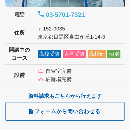
03-5701-7321
電話
〒152-0035
住所
東京都目黒区自由が丘1-14-3
開講中の
高校受験
大学受験
高校部
個別
コース
自習室完備
設備
駐輪場完備
資料請求もこちらから行えます
フォームから問い合わせる