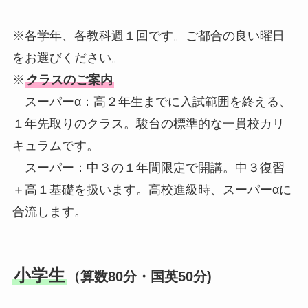
※各学年、各教科週１回です。ご都合の良い曜日
をお選びください。
※
クラスのご案内
スーパーα：高２年生までに入試範囲を終える、
１年先取りのクラス。駿台の標準的な一貫校カリ
キュラムです。
スーパー：中３の１年間限定で開講。中３復習
＋高１基礎を扱います。高校進級時、スーパーαに
合流します。
小学生
（算数80分・国英50分)