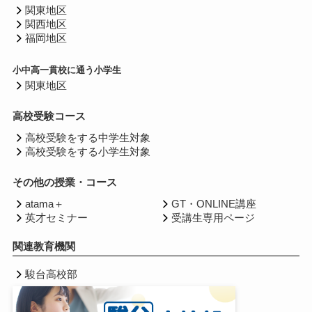
関東地区
関西地区
福岡地区
小中高一貫校に通う小学生
関東地区
高校受験コース
高校受験をする中学生対象
高校受験をする小学生対象
その他の授業・コース
atama＋
GT・ONLINE講座
英才セミナー
受講生専用ページ
関連教育機関
駿台高校部