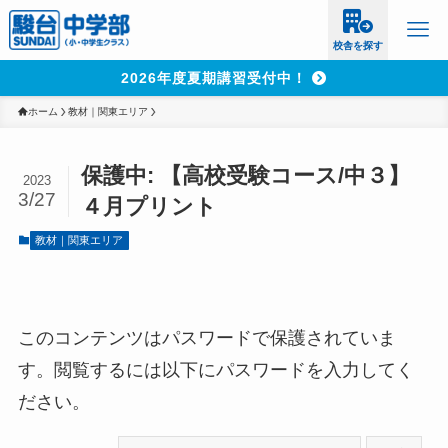
校舎を探す
2026年度夏期講習受付中！
ホーム
教材｜関東エリア
保護中: 【高校受験コース/中３】
2023
3/27
４月プリント
教材｜関東エリア
このコンテンツはパスワードで保護されていま
す。閲覧するには以下にパスワードを入力してく
ださい。