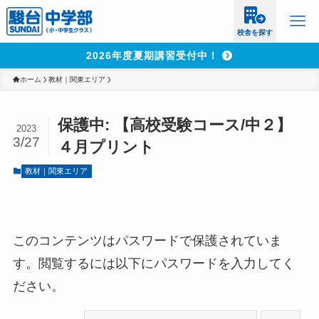
校舎を探す
2026年度夏期講習受付中！
ホーム
教材｜関東エリア
保護中: 【高校受験コース/中２】
2023
3/27
４月プリント
教材｜関東エリア
このコンテンツはパスワードで保護されていま
す。閲覧するには以下にパスワードを入力してく
ださい。