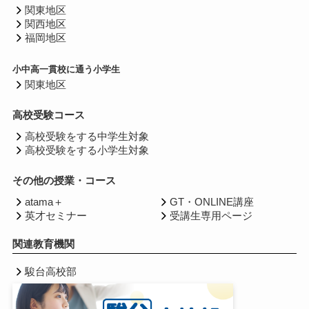
関東地区
関西地区
福岡地区
小中高一貫校に通う小学生
関東地区
高校受験コース
高校受験をする中学生対象
高校受験をする小学生対象
その他の授業・コース
atama＋
GT・ONLINE講座
英才セミナー
受講生専用ページ
関連教育機関
駿台高校部