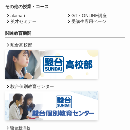
その他の授業・コース
atama＋
GT・ONLINE講座
英才セミナー
受講生専用ページ
関連教育機関
駿台高校部
駿台個別教育センター
駿台新潟校