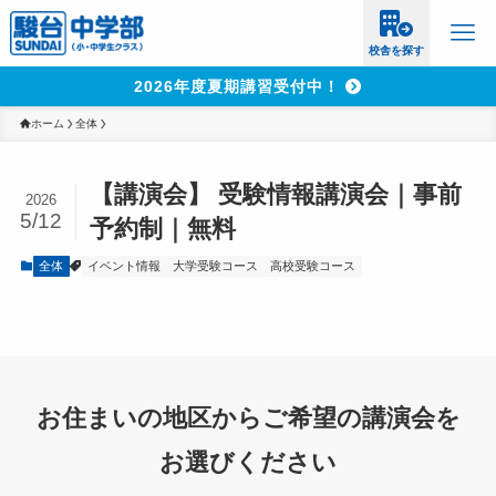
校舎を探す
2026年度夏期講習受付中！
ホーム
全体
【講演会】 受験情報講演会｜事前
2026
5/12
予約制｜無料
全体
イベント情報
大学受験コース
高校受験コース
お住まいの地区からご希望の講演会を
お選びください