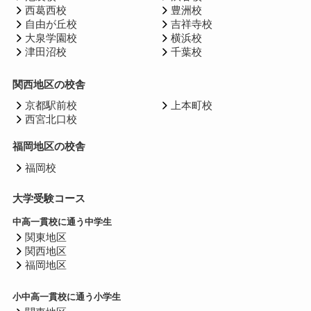
西葛西校
豊洲校
自由が丘校
吉祥寺校
大泉学園校
横浜校
津田沼校
千葉校
関西地区の校舎
京都駅前校
上本町校
西宮北口校
福岡地区の校舎
福岡校
大学受験コース
中高一貫校に通う中学生
関東地区
関西地区
福岡地区
小中高一貫校に通う小学生