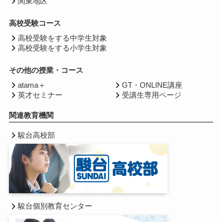
関東地区
高校受験コース
高校受験をする中学生対象
高校受験をする小学生対象
その他の授業・コース
atama＋
GT・ONLINE講座
英才セミナー
受講生専用ページ
関連教育機関
駿台高校部
駿台個別教育センター