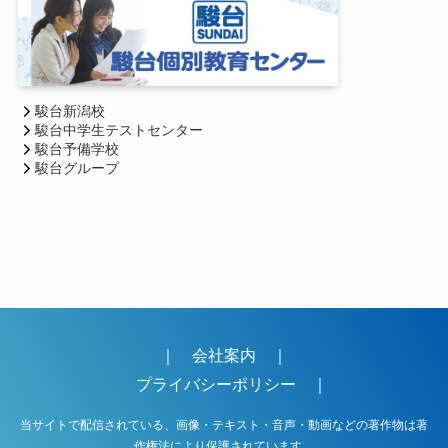
駿台新潟校
駿台中学生テストセンター
駿台予備学校
駿台グループ
｜
会社案内
｜
プライバシーポリシー
｜
当サイトで配信されている、画像・テキスト・音声・動画などの著作物は著
作権法により保護されています。