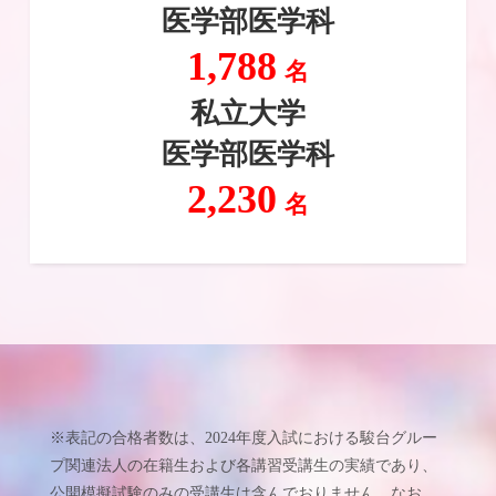
医学部医学科
1,788
名
私立大学
医学部医学科
2,230
名
※表記の合格者数は、2024年度入試における駿台グルー
プ関連法人の在籍生および各講習受講生の実績であり、
公開模擬試験のみの受講生は含んでおりません。なお、