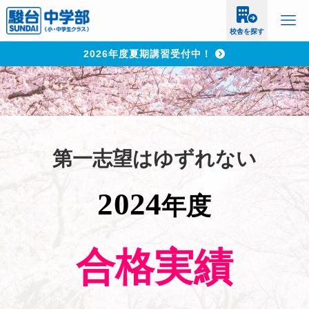
校舎を探す
2026年度夏期講習受付中！
第一志望はゆずれない
2024
年度
合格実績