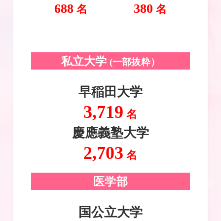
688
380
名
名
私立大学
(一部抜粋）
早稲田大学
3,719
名
慶應義塾大学
2,703
名
医学部
国公立大学