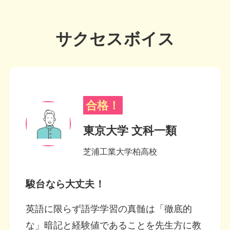
サクセスボイス
合格！
東京大学 文科一類
芝浦工業大学柏高校
駿台なら大丈夫！
英語に限らず語学学習の真髄は「徹底的
な」暗記と経験値であることを先生方に教