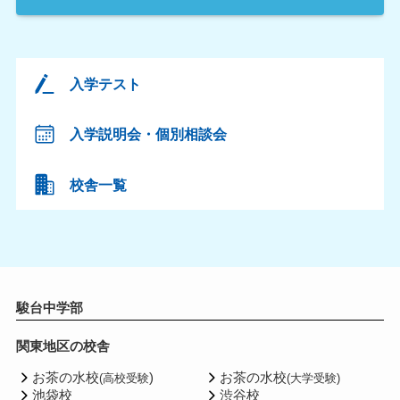
入学テスト
入学説明会・個別相談会
校舎一覧
駿台中学部
関東地区の校舎
お茶の水校
)
お茶の水校
(高校受験
(大学受験)
池袋校
渋谷校