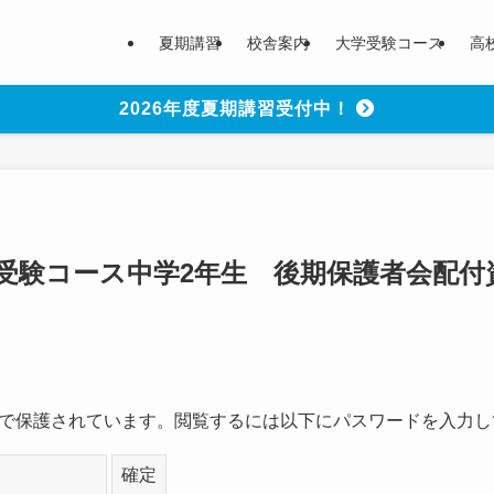
夏期講習
校舎案内
大学受験コース
高
2026年度夏期講習受付中！
校受験コース中学2年生 後期保護者会配付
で保護されています。閲覧するには以下にパスワードを入力し