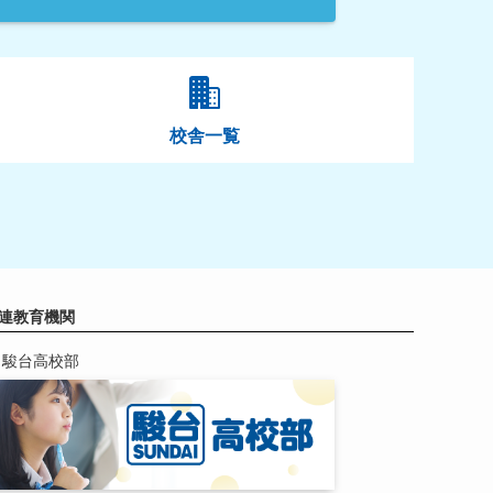
校舎一覧
連教育機関
駿台高校部