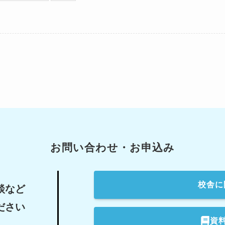
お問い合わせ・お申込み
校舎
に
談など
ださい
資