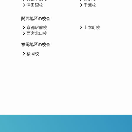
津田沼校
千葉校
関西地区の校舎
京都駅前校
上本町校
西宮北口校
福岡地区の校舎
福岡校