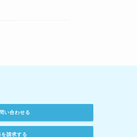
問い合わせる
料を請求する