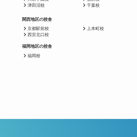
津田沼校
千葉校
関西地区の校舎
京都駅前校
上本町校
西宮北口校
福岡地区の校舎
福岡校