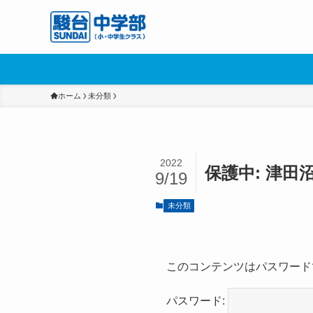
ホーム
未分類
2022
保護中: 津
9/19
未分類
このコンテンツはパスワード
パスワード: