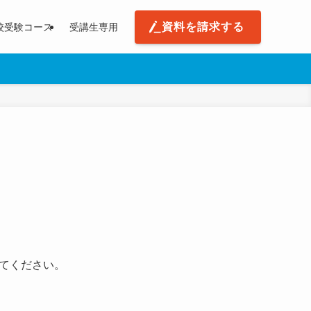
資料を請求する
校受験コース
受講生専用
てください。