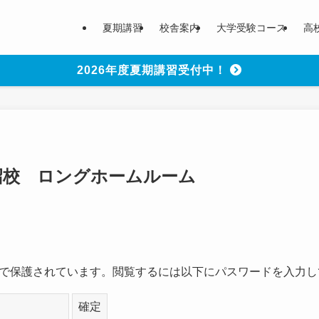
夏期講習
校舎案内
大学受験コース
高
2026年度夏期講習受付中！
田沼校 ロングホームルーム
で保護されています。閲覧するには以下にパスワードを入力し