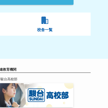
校舎一覧
連教育機関
駿台高校部