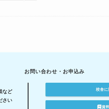
お問い合わせ・お申込み
校舎
に
談など
ださい
資