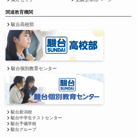
関連教育機関
駿台高校部
駿台個別教育センター
駿台新潟校
駿台中学生テストセンター
駿台予備学校
駿台グループ