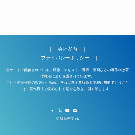
｜
会社案内
｜
プライバシーポリシー
｜
当サイトで配信されている、画像・テキスト・音声・動画などの著作物は著
作権法により保護されています。
これらの著作物の複製や、転載、それに準ずる行為を本校に無断で行うこと
は、著作権法で認められる場合を除き、固く禁じます。
©
駿台中学部.