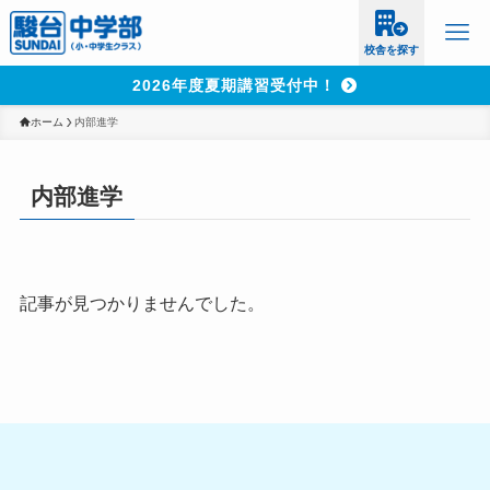
校舎を探す
2026年度夏期講習受付中！
ホーム
内部進学
内部進学
記事が見つかりませんでした。