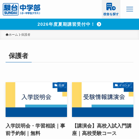
校舎を探す
2026年度夏期講習受付中！
ホーム
保護者
保護者
全体
イベント
入学説明会・学習相談｜事
【講演会】高校入試入門講
前予約制｜無料
座｜高校受験コース