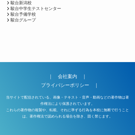
駿台新潟校
駿台中学生テストセンター
駿台予備学校
駿台グループ
｜
会社案内
｜
プライバシーポリシー
｜
当サイトで配信されている、画像・テキスト・音声・動画などの著作物は著
作権法により保護されています。
これらの著作物の複製や、転載、それに準ずる行為を本校に無断で行うこと
は、著作権法で認められる場合を除き、固く禁じます。