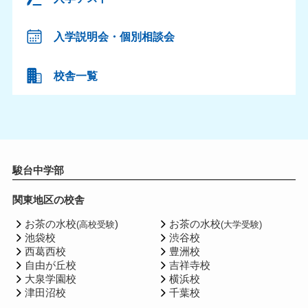
入学説明会・個別相談会
校舎一覧
駿台中学部
関東地区の校舎
お茶の水校
)
お茶の水校
(高校受験
(大学受験)
池袋校
渋谷校
西葛西校
豊洲校
自由が丘校
吉祥寺校
大泉学園校
横浜校
津田沼校
千葉校