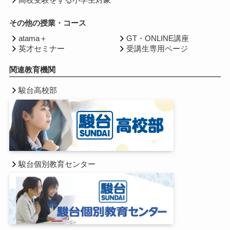
高校受験をする小学生対象
その他の授業・コース
atama＋
GT・ONLINE講座
英才セミナー
受講生専用ページ
関連教育機関
駿台高校部
駿台個別教育センター