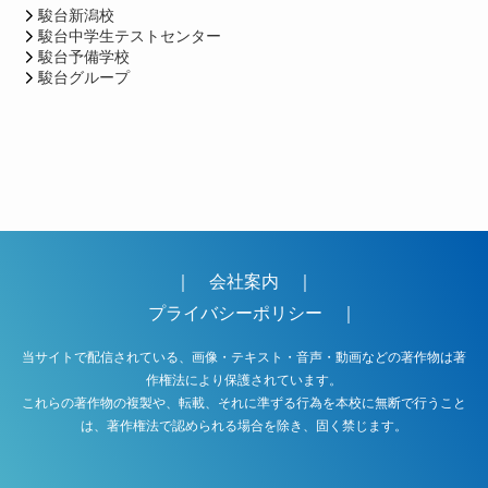
駿台新潟校
駿台中学生テストセンター
駿台予備学校
駿台グループ
｜
会社案内
｜
プライバシーポリシー
｜
当サイトで配信されている、画像・テキスト・音声・動画などの著作物は著
作権法により保護されています。
これらの著作物の複製や、転載、それに準ずる行為を本校に無断で行うこと
は、著作権法で認められる場合を除き、固く禁じます。