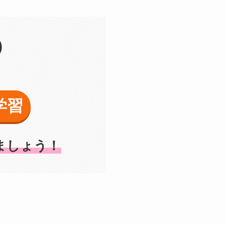
)
学習
ましょう！