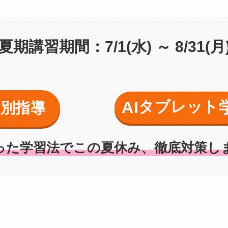
夏期講習期間：7/1(水) ～ 8/31(月
AI
タブレット
個別指導
った学習法でこの夏休み、徹底対策し