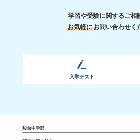
学習や受験に関するご相
お気軽に
お問い合わせく
入学テスト
駿台中学部