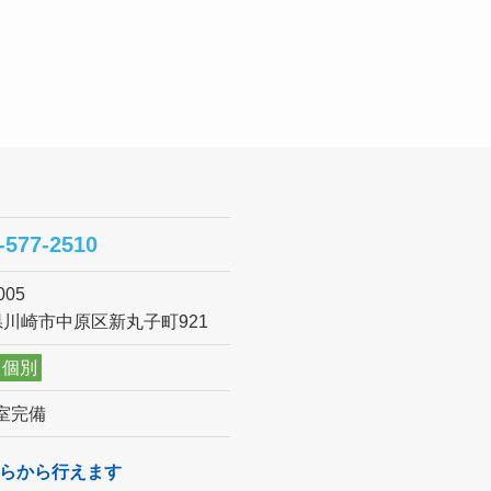
-577-2510
005
川崎市中原区新丸子町921
個別
室完備
らから行えます