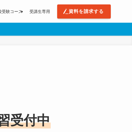
資料を請求する
校受験コース
受講生専用
講習受付中