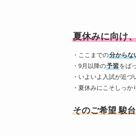
夏休みに向け
・ここまでの
分からな
・9月以降の
予習
をば
・いよいよ入試が近づ
・夏休みにこそしっか
そのご希望 駿台