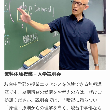
無料体験授業＋入学説明会
駿台中学部の授業エッセンスを体験できる無料講
座です。夏期講習の受講をお考えの方は、ぜひご
参加ください。説明会では、「暗記に頼らない」
「原理・原則からの理解を導く」駿台中学部なら