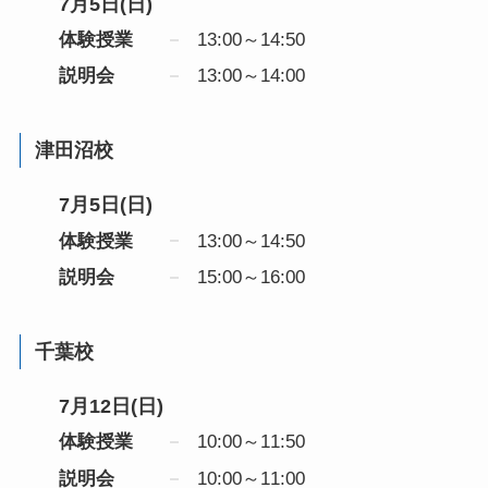
7月5日(日)
体験授業
13:00～14:50
説明会
13:00～14:00
津田沼校
7月5日(日)
体験授業
13:00～14:50
説明会
15:00～16:00
千葉校
7月12日(日)
体験授業
10:00～11:50
説明会
10:00～11:00