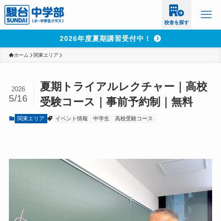
校舎を探す
2026年度夏期講習受付中！
ホーム
関東エリア
夏期トライアルレクチャー｜高校
2026
5/16
受験コース｜事前予約制｜無料
関東エリア
イベント情報
中学生
高校受験コース