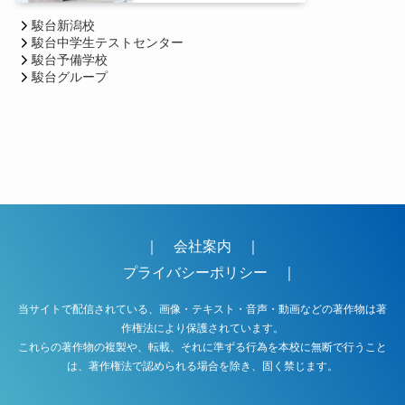
駿台新潟校
駿台中学生テストセンター
駿台予備学校
駿台グループ
｜
会社案内
｜
プライバシーポリシー
｜
当サイトで配信されている、画像・テキスト・音声・動画などの著作物は著
作権法により保護されています。
これらの著作物の複製や、転載、それに準ずる行為を本校に無断で行うこと
は、著作権法で認められる場合を除き、固く禁じます。