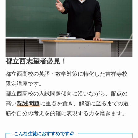
都立西志望者必見！
都立西高校の英語・数学対策に特化した吉祥寺校
限定講座です。
都立西高校の入試問題傾向に沿いながら、配点の
高い
記述問題
に重点を置き、解答に至るまでの道
筋や自分の考えを的確に表現する力を磨きます。
こんな生徒におすすめです