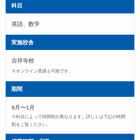
科目
英語、数学
実施校舎
吉祥寺校
※オンライン受講も可能です。
期間
9月〜1月
※科目によって時間割が異なります。詳しくは下記の時間
割をご覧ください。