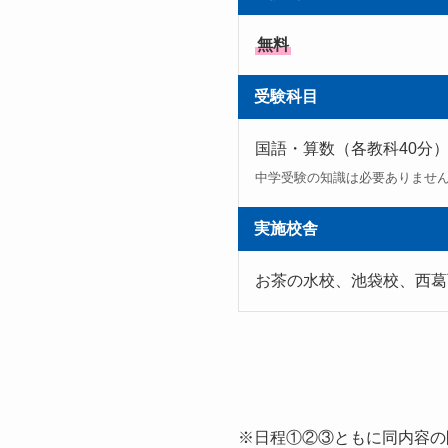
無料
受験科目
国語・算数（各教科40分
中学受験の知識は必要ありませ
実施校舎
お茶の水校、池袋校、西葛
※日程①②③ともに同内容の