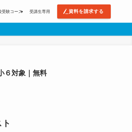
資料を請求する
校受験コース
受講生専用
小６対象｜無料
スト