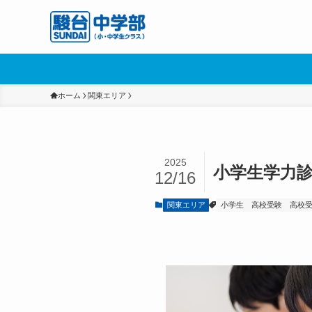
ホーム
関東エリア
2025
小学生学力
12/16
関東エリア
小学生
高校受験
高校