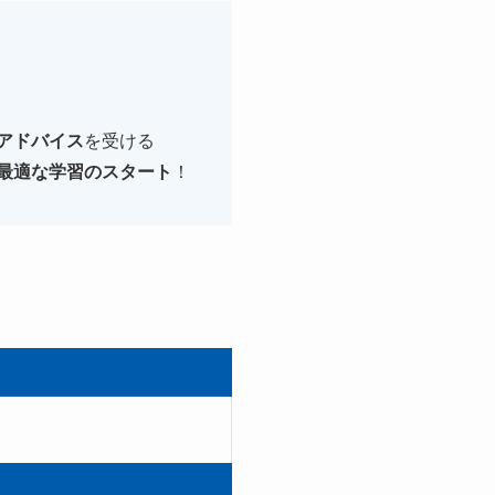
アドバイス
を受ける
最適な学習のスタート
！