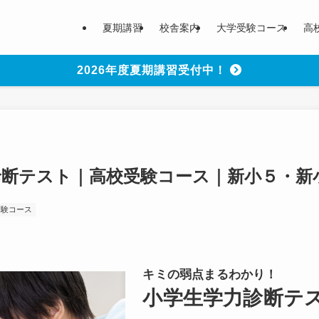
夏期講習
校舎案内
大学受験コース
高
2026年度夏期講習受付中！
診断テスト｜高校受験コース｜新小５・新
受験コース
キミの弱点まるわかり！
小学生学力診断テ