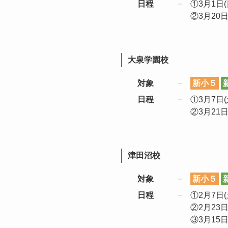
日程
①3月1日(日
②3月20日(
大泉学園校
対象
新小５
日程
①3月7日(土
②3月21日(
津田沼校
対象
新小５
日程
①2月7日(土
②2月23日(
③3月15日(