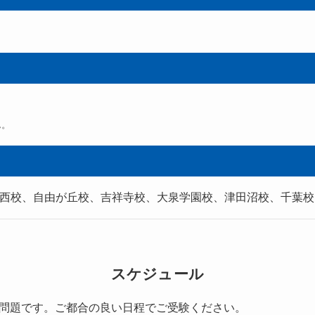
）
ん。
西校、自由が丘校、吉祥寺校、大泉学園校、津田沼校、千葉校
スケジュール
問題です。ご都合の良い日程でご受験ください。