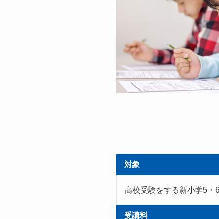
対象
高校受験をする新小学5・
受講料