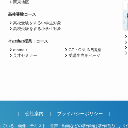
関東地区
高校受験コース
高校受験をする中学生対象
高校受験をする小学生対象
その他の授業・コース
atama＋
GT・ONLINE講座
英才セミナー
受講生専用ページ
｜
会社案内
｜
プライバシーポリシー
｜
れている、画像・テキスト・音声・動画などの著作物は著作権法により