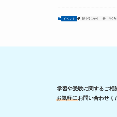
イベント
新中学1年生
新中学2年
学習や受験に関するご相
お気軽に
お問い合わせく