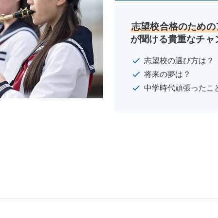
志望校合格のための
が聞ける貴重なチャ
志望校の選び方は？
将来の夢は？
中学時代頑張ったこ