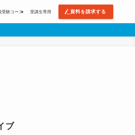
資料を請求する
校受験コース
受講生専用
イブ