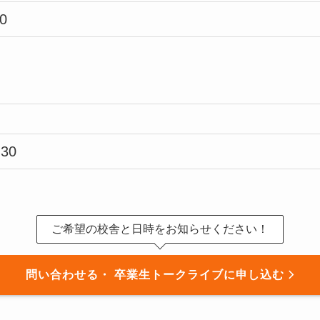
0
:30
ご希望の校舎と日時を
お知らせください！
問い合わせる・
卒業生トークライブに申し込む