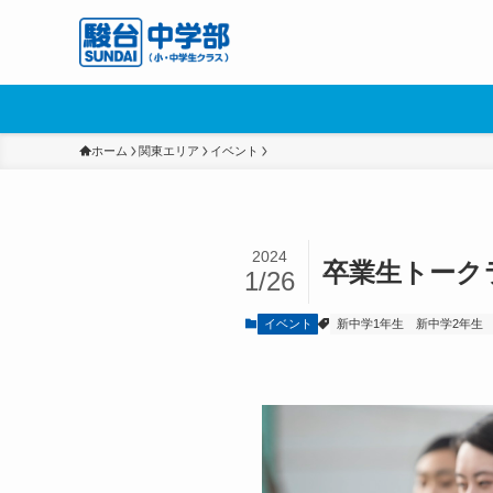
ホーム
関東エリア
イベント
2024
卒業生トーク
1/26
イベント
新中学1年生
新中学2年生