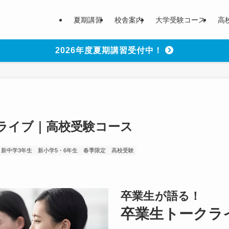
夏期講習
校舎案内
大学受験コース
高
2026年度夏期講習受付中！
ライブ｜高校受験コース
新中学3年生
新小学5・6年生
春季限定
高校受験
卒業生が語る！
卒業生トークラ