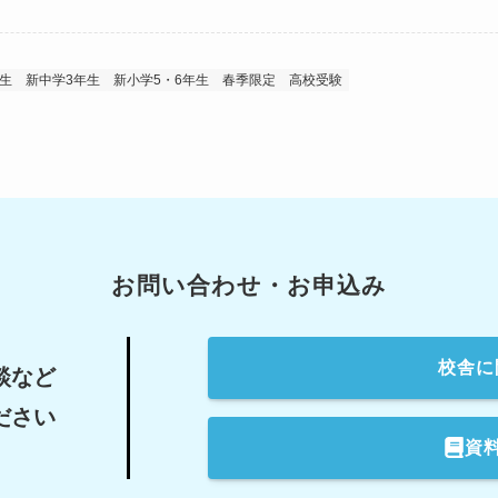
生
新中学3年生
新小学5・6年生
春季限定
高校受験
お問い合わせ・お申込み
校舎
に
談など
ださい
資