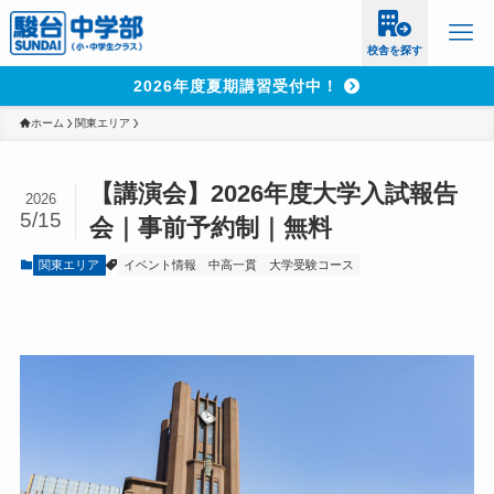
校舎を探す
2026年度夏期講習受付中！
ホーム
関東エリア
【講演会】2026年度大学入試報告
2026
5/15
会｜事前予約制｜無料
関東エリア
イベント情報
中高一貫
大学受験コース