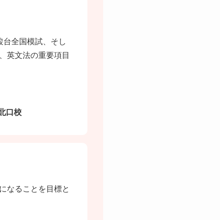
駿台全国模試、そし
、英文法の重要項目
北口校
になることを目標と