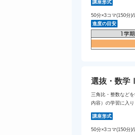
講座形式
50分×3コマ(150分)
進度の目安
選抜・数学
三角比・整数などを
内容）の学習に入り
講座形式
50分×3コマ(150分)