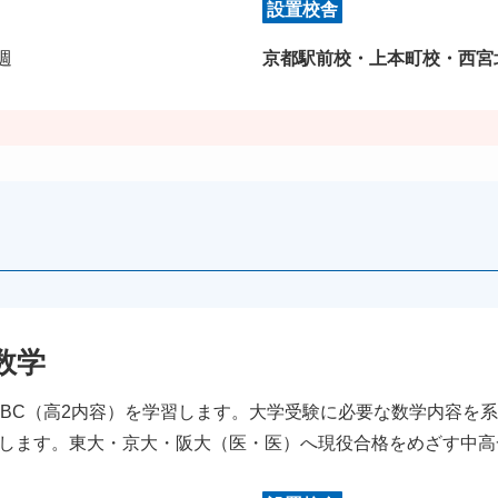
設置校舎
/週
京都駅前校・上本町校・西宮
数学
ⅡBC（高2内容）を学習します。大学受験に必要な数学内容を
します。東大・京大・阪大（医・医）へ現役合格をめざす中高