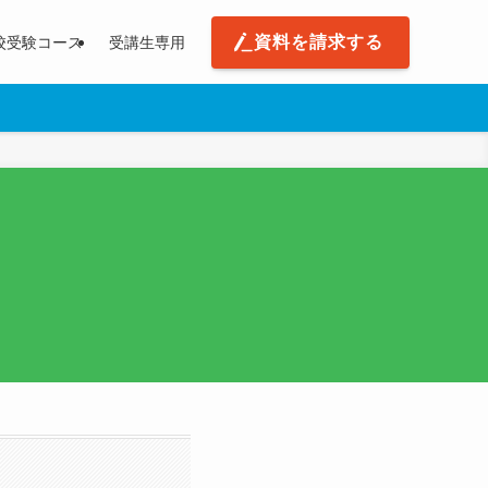
資料を請求する
校受験コース
受講生専用