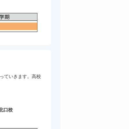
っていきます。高校
。
北口校