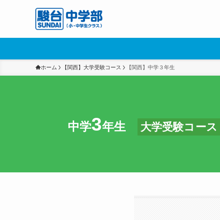
ホーム
【関西】大学受験コース
【関西】中学３年生
3
中学
年生
大学受験コース