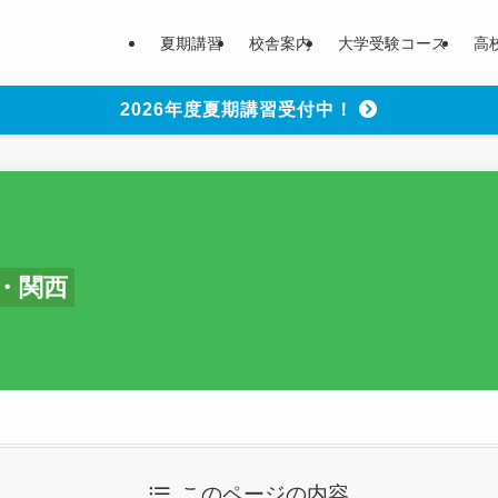
夏期講習
校舎案内
大学受験コース
高
2026年度夏期講習受付中！
・関西
このページの内容