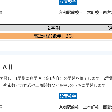
設置校舎
/週
京都駅前校・上本町校・西宮
ⅠAⅡ
学習し、1学期に数学IA（高1内容）の学習を修了します。2学
、複素数と方程式や三角関数などを中3のうちに学習します。
設置校舎
/週
京都駅前校・上本町校・西宮