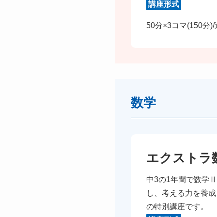
講座形式
50分×3コマ(150分)
数学
エクストラ
中3の1年間で数学
し、考える力を養成
の特別講座です。