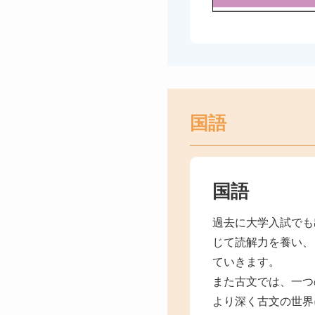
国語
国語
過去に大学入試でも
じて読解力を養い、
ていきます。
また古文では、一つ
より深く古文の世界