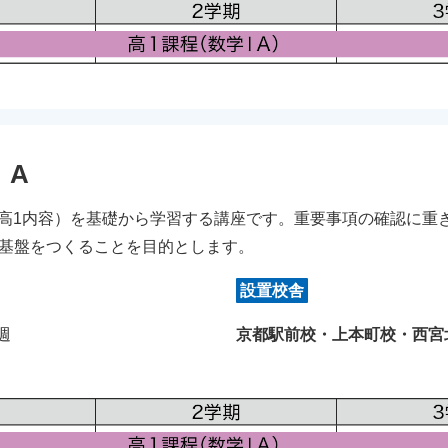
ⅠA
（高1内容）を基礎から学習する講座です。重要事項の確認に重
基盤をつくることを目的とします。
設置校舎
/週
京都駅前校・上本町校・西宮