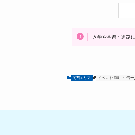
入学や学習・進路
関西エリア
イベント情報
中高一