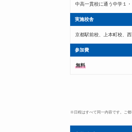
中高一貫校に通う中学１・
実施校舎
京都駅前校、上本町校、西
参加費
無料
※
日程はすべて同一内容です。ご都