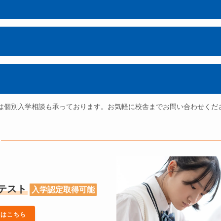
は個別入学相談も承っております。お気軽に校舎までお問い合わせくだ
テスト
入学認定取得可能
細はこちら