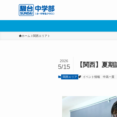
ホーム
関西エリア
2026
【関西】夏期
5/15
関西エリア
イベント情報
中高一貫