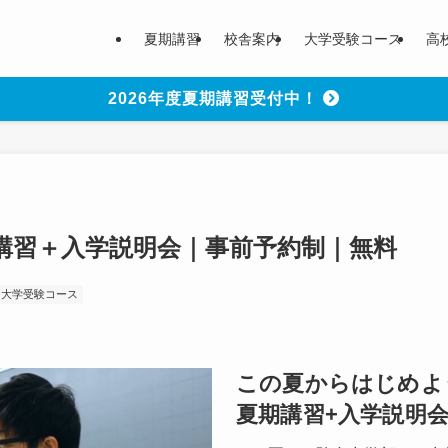
夏期講習
校舎案内
大学受験コース
高
2026年度夏期講習受付中！
講習＋入学説明会｜事前予約制｜無料
大学受験コース
この夏からはじめよ
夏期講習+入学説明