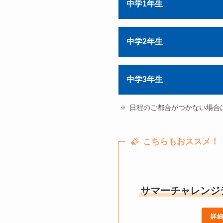
中学1年生
中学2年生
中学3年生
日程のご都合がつかない場合
こちらもおススメ！
サマーチャレンジ
詳