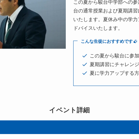
この夏から駿台中学部への参
台の通常授業および夏期講習
いたします。夏休み中の学力
ドバイスいたします。
こんな生徒におすすめです
この夏から駿台に参
夏期講習にチャレン
夏に学力アップする
イベント詳細