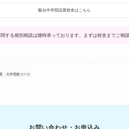
駿台中学部設置校舎はこちら
に関する個別相談は随時承っております。まずは校舎までご相
貫
大学受験コース
お問い合わせ・お申込み