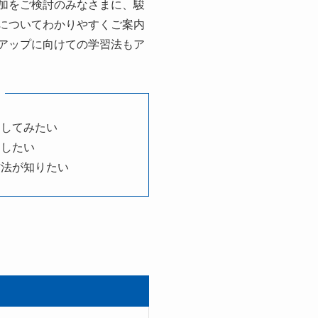
加をご検討のみなさまに、駿
についてわかりやすくご案内
アップに向けての学習法もア
加してみたい
ジしたい
方法が知りたい