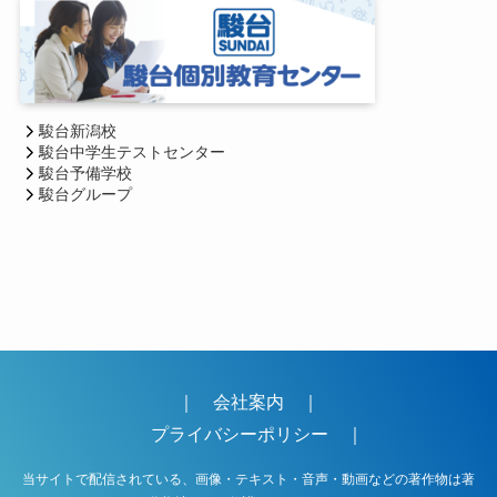
駿台新潟校
駿台中学生テストセンター
駿台予備学校
駿台グループ
｜
会社案内
｜
プライバシーポリシー
｜
当サイトで配信されている、画像・テキスト・音声・動画などの著作物は著