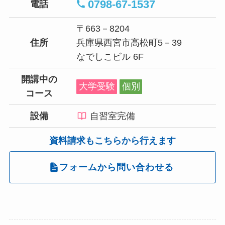
0798-67-1537
電話
〒663－8204
住所
兵庫県西宮市高松町5－39
なでしこビル 6F
開講中の
大学受験
個別
コース
設備
自習室完備
資料請求もこちらから行えます
フォームから問い合わせる