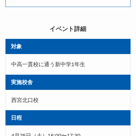
イベント詳細
対象
中高一貫校に通う新中学1年生
実施校舎
西宮北口校
日程
4月25日（土）16:00〜17:30