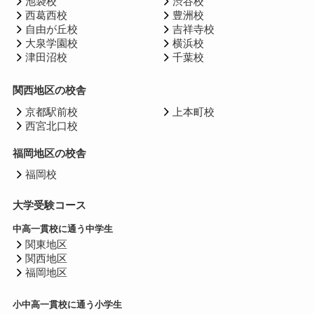
池袋校
渋谷校
西葛西校
豊洲校
自由が丘校
吉祥寺校
大泉学園校
横浜校
津田沼校
千葉校
関西地区の校舎
京都駅前校
上本町校
西宮北口校
福岡地区の校舎
福岡校
大学受験コース
中高一貫校に通う中学生
関東地区
関西地区
福岡地区
小中高一貫校に通う小学生