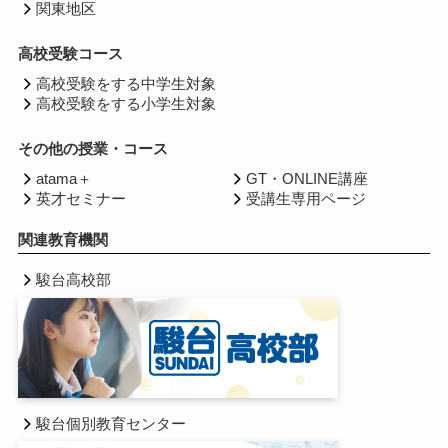
関東地区
高校受験コース
高校受験をする中学生対象
高校受験をする小学生対象
その他の授業・コース
atama＋
GT・ONLINE講座
英才セミナー
受講生専用ページ
関連教育機関
駿台高校部
駿台個別教育センター