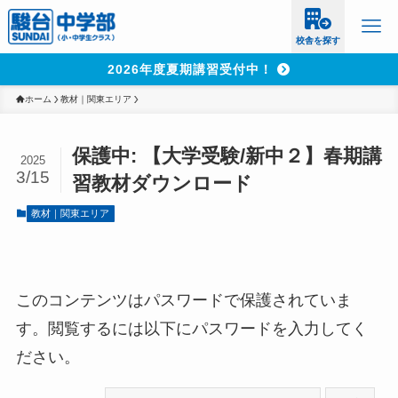
校舎を探す
2026年度夏期講習受付中！
ホーム
教材｜関東エリア
保護中: 【大学受験/新中２】春期講
2025
3/15
習教材ダウンロード
教材｜関東エリア
このコンテンツはパスワードで保護されていま
す。閲覧するには以下にパスワードを入力してく
ださい。