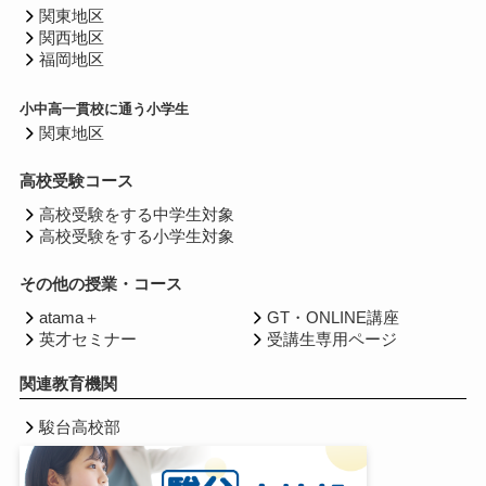
関東地区
関西地区
福岡地区
小中高一貫校に通う小学生
関東地区
高校受験コース
高校受験をする中学生対象
高校受験をする小学生対象
その他の授業・コース
atama＋
GT・ONLINE講座
英才セミナー
受講生専用ページ
関連教育機関
駿台高校部