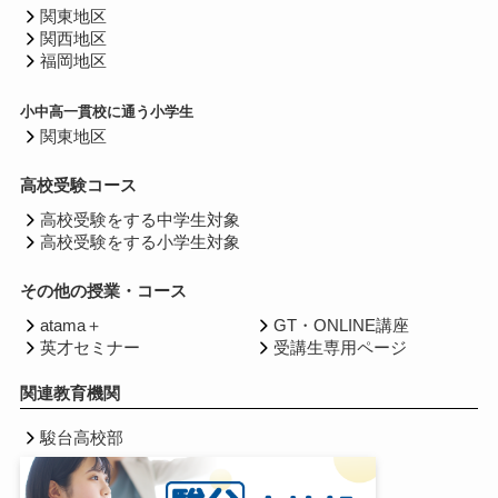
関東地区
関西地区
福岡地区
小中高一貫校に通う小学生
関東地区
高校受験コース
高校受験をする中学生対象
高校受験をする小学生対象
その他の授業・コース
atama＋
GT・ONLINE講座
英才セミナー
受講生専用ページ
関連教育機関
駿台高校部