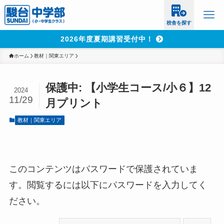
校舎を探す
2026年度夏期講習受付中！
ホーム
教材｜関東エリア
保護中: 【小学生コース/小６】12
2024
11/29
月プリント
教材｜関東エリア
このコンテンツはパスワードで保護されていま
す。閲覧するには以下にパスワードを入力してく
ださい。