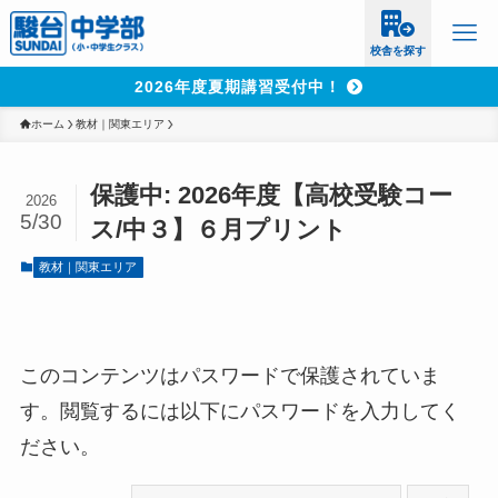
校舎を探す
2026年度夏期講習受付中！
ホーム
教材｜関東エリア
保護中: 2026年度【高校受験コー
2026
5/30
ス/中３】６月プリント
教材｜関東エリア
このコンテンツはパスワードで保護されていま
す。閲覧するには以下にパスワードを入力してく
ださい。