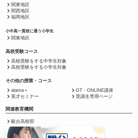
関東地区
関西地区
福岡地区
小中高一貫校に通う小学生
関東地区
高校受験コース
高校受験をする中学生対象
高校受験をする小学生対象
その他の授業・コース
atama＋
GT・ONLINE講座
英才セミナー
受講生専用ページ
関連教育機関
駿台高校部