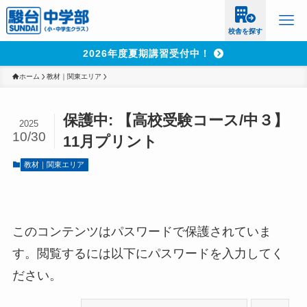
校舎を探す
2026年度夏期講習受付中！
ホーム
教材｜関東エリア
保護中: 【高校受験コース/中３】
2025
10/30
11月プリント
教材｜関東エリア
このコンテンツはパスワードで保護されていま
す。閲覧するには以下にパスワードを入力してく
ださい。