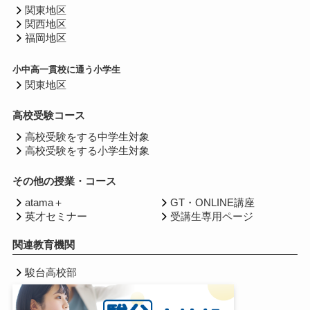
関東地区
関西地区
福岡地区
小中高一貫校に通う小学生
関東地区
高校受験コース
高校受験をする中学生対象
高校受験をする小学生対象
その他の授業・コース
atama＋
GT・ONLINE講座
英才セミナー
受講生専用ページ
関連教育機関
駿台高校部