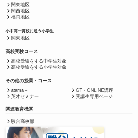
関東地区
関西地区
福岡地区
小中高一貫校に通う小学生
関東地区
高校受験コース
高校受験をする中学生対象
高校受験をする小学生対象
その他の授業・コース
atama＋
GT・ONLINE講座
英才セミナー
受講生専用ページ
関連教育機関
駿台高校部