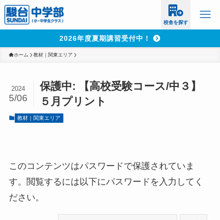
校舎を探す
2026年度夏期講習受付中！
ホーム
教材｜関東エリア
保護中: 【高校受験コース/中３】
2024
5/06
５月プリント
教材｜関東エリア
このコンテンツはパスワードで保護されていま
す。閲覧するには以下にパスワードを入力してく
ださい。