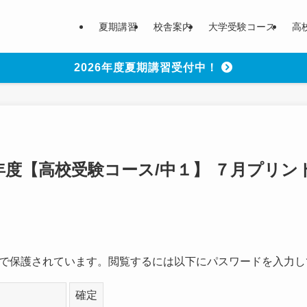
夏期講習
校舎案内
大学受験コース
高
2026年度夏期講習受付中！
26年度【高校受験コース/中１】 ７月プリン
で保護されています。閲覧するには以下にパスワードを入力し