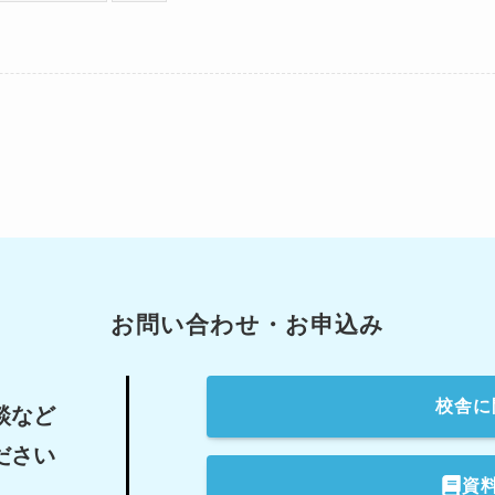
お問い合わせ・お申込み
校舎
に
談など
ださい
資