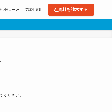
資料を請求する
校受験コース
受講生専用
ト
てください。