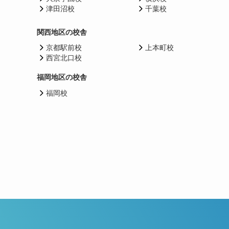
津田沼校
千葉校
関西地区の校舎
京都駅前校
上本町校
西宮北口校
福岡地区の校舎
福岡校