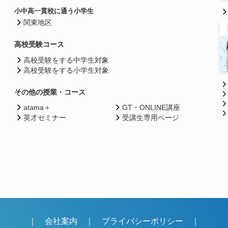
小中高一貫校に通う小学生
関東地区
高校受験コース
高校受験をする中学生対象
高校受験をする小学生対象
その他の授業・コース
atama＋
GT・ONLINE講座
英才セミナー
受講生専用ページ
｜
会社案内
｜
プライバシーポリシー
｜