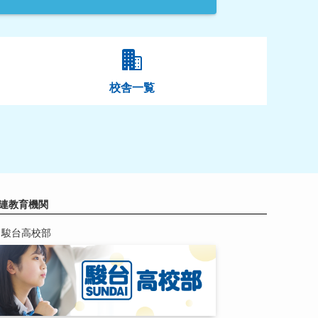
校舎一覧
連教育機関
駿台高校部