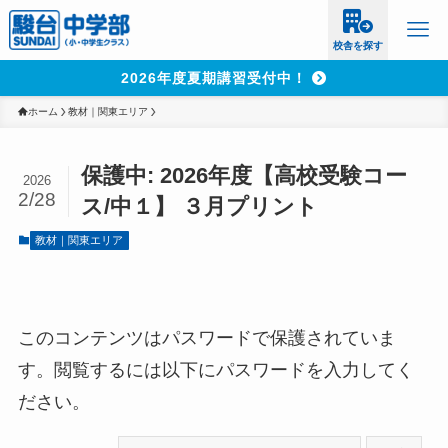
校舎を探す
2026年度夏期講習受付中！
ホーム
教材｜関東エリア
保護中: 2026年度【高校受験コー
2026
2/28
ス/中１】 ３月プリント
教材｜関東エリア
このコンテンツはパスワードで保護されていま
す。閲覧するには以下にパスワードを入力してく
ださい。