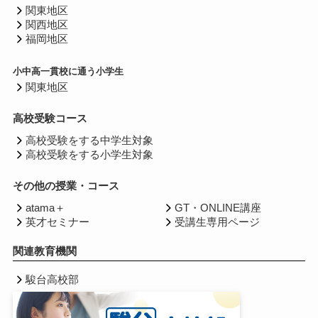
関東地区
関西地区
福岡地区
小中高一貫校に通う小学生
関東地区
高校受験コース
高校受験をする中学生対象
高校受験をする小学生対象
その他の授業・コース
atama＋
GT・ONLINE講座
英才セミナー
受講生専用ページ
関連教育機関
駿台高校部