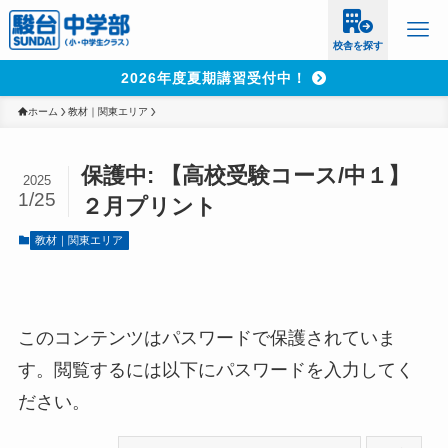
校舎を探す
2026年度夏期講習受付中！
ホーム
教材｜関東エリア
保護中: 【高校受験コース/中１】
2025
1/25
２月プリント
教材｜関東エリア
このコンテンツはパスワードで保護されていま
す。閲覧するには以下にパスワードを入力してく
ださい。