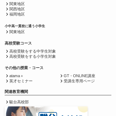
関東地区
関西地区
福岡地区
小中高一貫校に通う小学生
関東地区
高校受験コース
高校受験をする中学生対象
高校受験をする小学生対象
その他の授業・コース
atama＋
GT・ONLINE講座
英才セミナー
受講生専用ページ
関連教育機関
駿台高校部