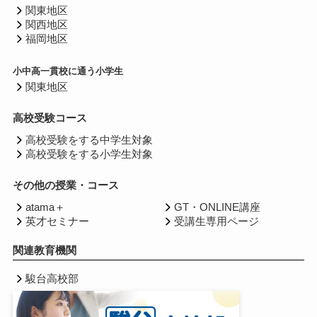
関東地区
関西地区
福岡地区
小中高一貫校に通う小学生
関東地区
高校受験コース
高校受験をする中学生対象
高校受験をする小学生対象
その他の授業・コース
atama＋
GT・ONLINE講座
英才セミナー
受講生専用ページ
関連教育機関
駿台高校部