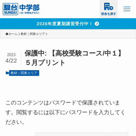
校舎を探す
2026年度夏期講習受付中！
ホーム
教材｜関東エリア
保護中: 【高校受験コース/中１】
2023
4/22
５月プリント
教材｜関東エリア
このコンテンツはパスワードで保護されていま
す。閲覧するには以下にパスワードを入力してく
ださい。