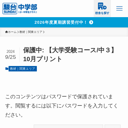
校舎を探す
2026年度夏期講習受付中！
ホーム
教材｜関東エリア
保護中: 【大学受験コース/中３】
2024
9/25
10月プリント
教材｜関東エリア
このコンテンツはパスワードで保護されていま
す。閲覧するには以下にパスワードを入力してく
ださい。