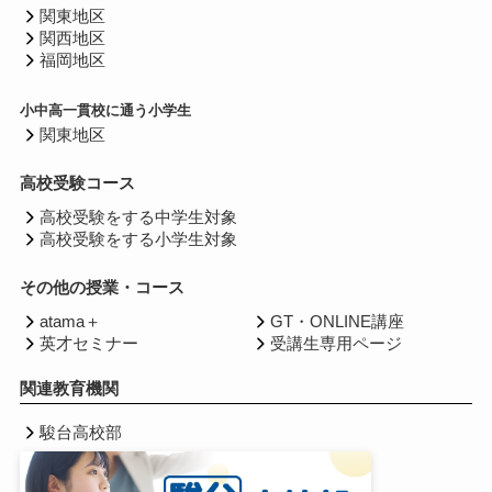
関東地区
関西地区
福岡地区
小中高一貫校に通う小学生
関東地区
高校受験コース
高校受験をする中学生対象
高校受験をする小学生対象
その他の授業・コース
atama＋
GT・ONLINE講座
英才セミナー
受講生専用ページ
関連教育機関
駿台高校部