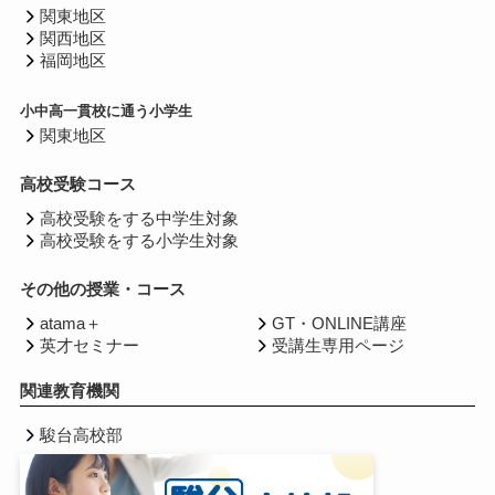
関東地区
関西地区
福岡地区
小中高一貫校に通う小学生
関東地区
高校受験コース
高校受験をする中学生対象
高校受験をする小学生対象
その他の授業・コース
atama＋
GT・ONLINE講座
英才セミナー
受講生専用ページ
関連教育機関
駿台高校部