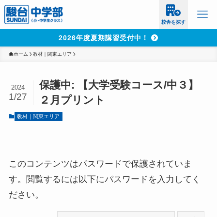
校舎を探す
2026年度夏期講習受付中！
ホーム
教材｜関東エリア
保護中: 【大学受験コース/中３】
2024
1/27
２月プリント
教材｜関東エリア
このコンテンツはパスワードで保護されていま
す。閲覧するには以下にパスワードを入力してく
ださい。