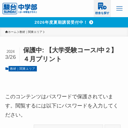
校舎を探す
2026年度夏期講習受付中！
ホーム
教材｜関東エリア
保護中: 【大学受験コース/中２】
2024
3/26
４月プリント
教材｜関東エリア
このコンテンツはパスワードで保護されていま
す。閲覧するには以下にパスワードを入力してく
ださい。