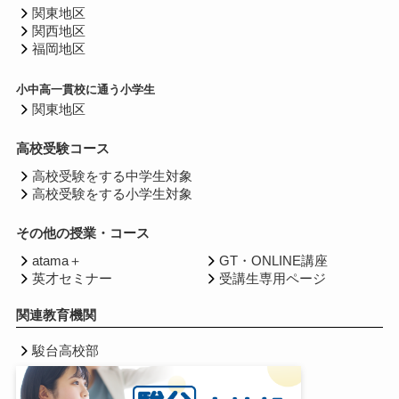
関東地区
関西地区
福岡地区
小中高一貫校に通う小学生
関東地区
高校受験コース
高校受験をする中学生対象
高校受験をする小学生対象
その他の授業・コース
atama＋
GT・ONLINE講座
英才セミナー
受講生専用ページ
関連教育機関
駿台高校部