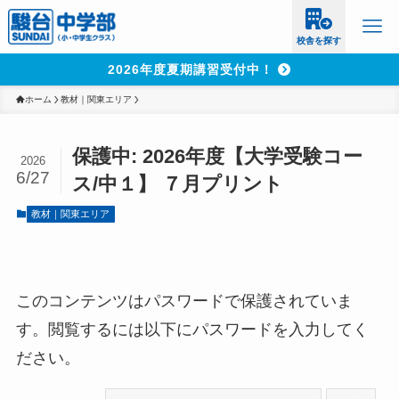
校舎を探す
2026年度夏期講習受付中！
ホーム
教材｜関東エリア
保護中: 2026年度【大学受験コー
2026
6/27
ス/中１】 ７月プリント
教材｜関東エリア
このコンテンツはパスワードで保護されていま
す。閲覧するには以下にパスワードを入力してく
ださい。