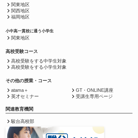
関東地区
関西地区
福岡地区
小中高一貫校に通う小学生
関東地区
高校受験コース
高校受験をする中学生対象
高校受験をする小学生対象
その他の授業・コース
atama＋
GT・ONLINE講座
英才セミナー
受講生専用ページ
関連教育機関
駿台高校部