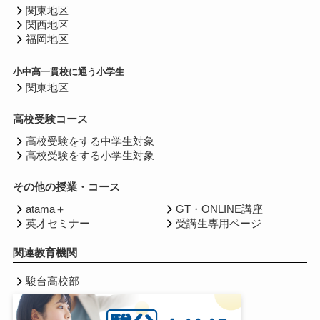
関東地区
関西地区
福岡地区
小中高一貫校に通う小学生
関東地区
高校受験コース
高校受験をする中学生対象
高校受験をする小学生対象
その他の授業・コース
atama＋
GT・ONLINE講座
英才セミナー
受講生専用ページ
関連教育機関
駿台高校部