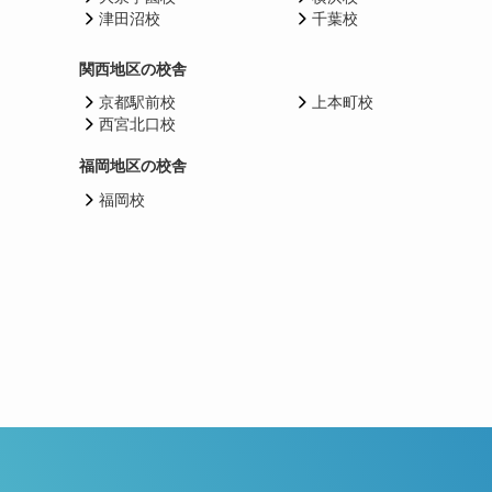
津田沼校
千葉校
関西地区の校舎
京都駅前校
上本町校
西宮北口校
福岡地区の校舎
福岡校