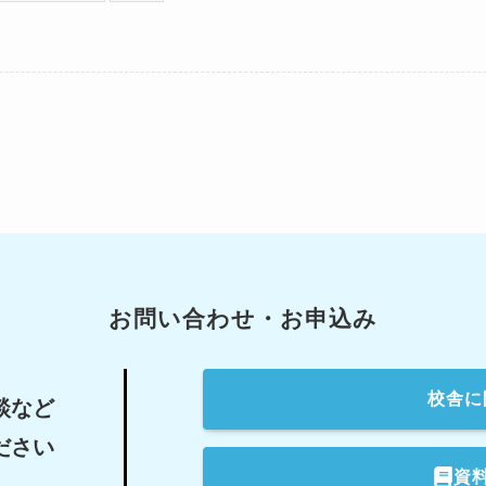
お問い合わせ・お申込み
校舎
に
談など
ださい
資