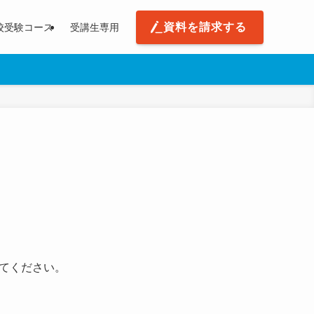
資料を請求する
校受験コース
受講生専用
てください。