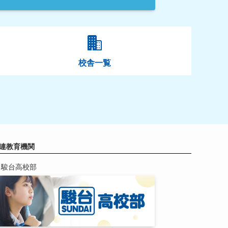
校舎一覧
連教育機関
駿台高校部