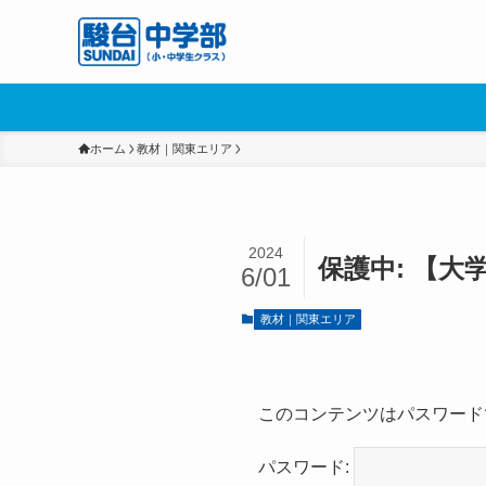
ホーム
教材｜関東エリア
2024
保護中: 【大
6/01
教材｜関東エリア
このコンテンツはパスワード
パスワード: