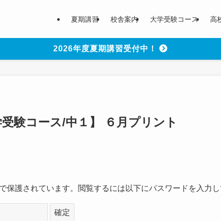
夏期講習
校舎案内
大学受験コース
高
2026年度夏期講習受付中！
学受験コース/中１】 ６月プリント
で保護されています。閲覧するには以下にパスワードを入力し