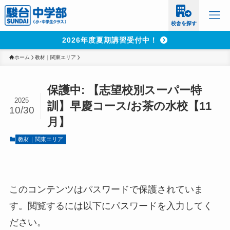
校舎を探す
2026年度夏期講習受付中！
ホーム
教材｜関東エリア
保護中: 【志望校別スーパー特
2025
訓】早慶コース/お茶の水校【11
10/30
月】
教材｜関東エリア
このコンテンツはパスワードで保護されていま
す。閲覧するには以下にパスワードを入力してく
ださい。