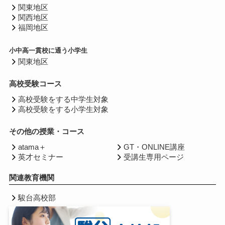
関東地区
関西地区
福岡地区
小中高一貫校に通う小学生
関東地区
高校受験コース
高校受験をする中学生対象
高校受験をする小学生対象
その他の授業・コース
atama＋
GT・ONLINE講座
英才セミナー
受講生専用ページ
関連教育機関
駿台高校部