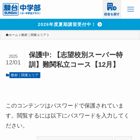
校舎を探す
2026年度夏期講習受付中！
ホーム
教材｜関東エリア
保護中: 【志望校別スーパー特
2025
12/01
訓】難関私立コース【12月】
教材｜関東エリア
このコンテンツはパスワードで保護されていま
す。閲覧するには以下にパスワードを入力してく
ださい。