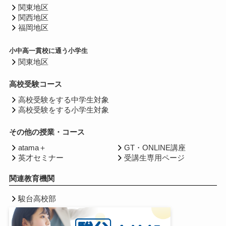
関東地区
関西地区
福岡地区
小中高一貫校に通う小学生
関東地区
高校受験コース
高校受験をする中学生対象
高校受験をする小学生対象
その他の授業・コース
atama＋
GT・ONLINE講座
英才セミナー
受講生専用ページ
関連教育機関
駿台高校部