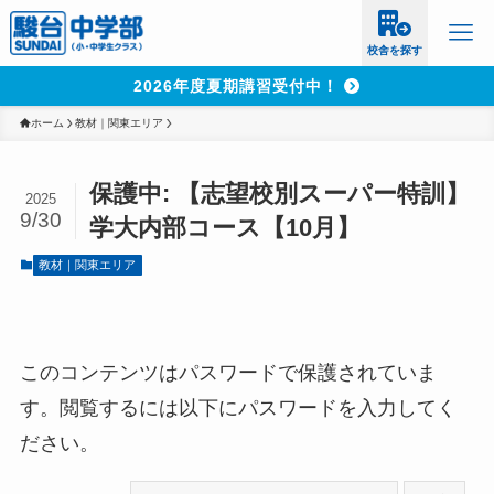
校舎を探す
2026年度夏期講習受付中！
ホーム
教材｜関東エリア
保護中: 【志望校別スーパー特訓】
2025
9/30
学大内部コース【10月】
教材｜関東エリア
このコンテンツはパスワードで保護されていま
す。閲覧するには以下にパスワードを入力してく
ださい。