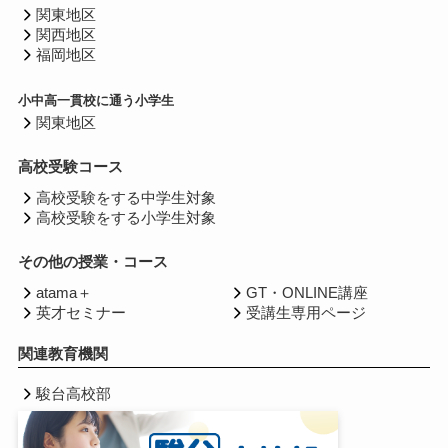
関東地区
関西地区
福岡地区
小中高一貫校に通う小学生
関東地区
高校受験コース
高校受験をする中学生対象
高校受験をする小学生対象
その他の授業・コース
atama＋
GT・ONLINE講座
英才セミナー
受講生専用ページ
関連教育機関
駿台高校部