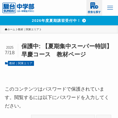
校舎を探す
2026年度夏期講習受付中！
ホーム
教材｜関東エリア
保護中: 【夏期集中スーパー特訓】
2025
7/18
早慶コース 教材ページ
教材｜関東エリア
このコンテンツはパスワードで保護されていま
す。閲覧するには以下にパスワードを入力してく
ださい。