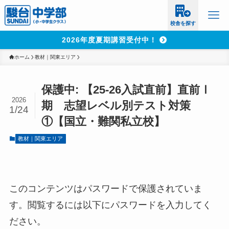
校舎を探す
2026年度夏期講習受付中！
ホーム
教材｜関東エリア
保護中: 【25-26入試直前】直前Ⅰ
2026
期 志望レベル別テスト対策
1/24
①【国立・難関私立校】
教材｜関東エリア
このコンテンツはパスワードで保護されていま
す。閲覧するには以下にパスワードを入力してく
ださい。