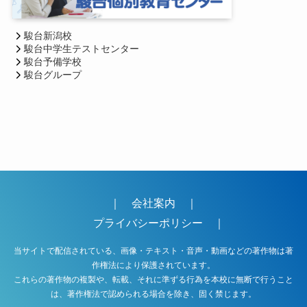
駿台新潟校
駿台中学生テストセンター
駿台予備学校
駿台グループ
｜
会社案内
｜
プライバシーポリシー
｜
当サイトで配信されている、画像・テキスト・音声・動画などの著作物は著
作権法により保護されています。
これらの著作物の複製や、転載、それに準ずる行為を本校に無断で行うこと
は、著作権法で認められる場合を除き、固く禁じます。