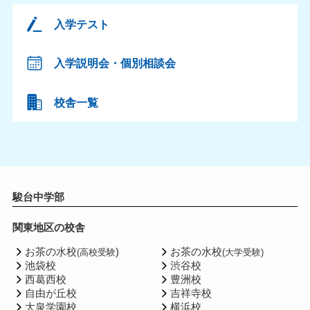
入学テスト
入学説明会・個別相談会
校舎一覧
駿台中学部
関東地区の校舎
お茶の水校
)
お茶の水校
(高校受験
(大学受験)
池袋校
渋谷校
西葛西校
豊洲校
自由が丘校
吉祥寺校
大泉学園校
横浜校