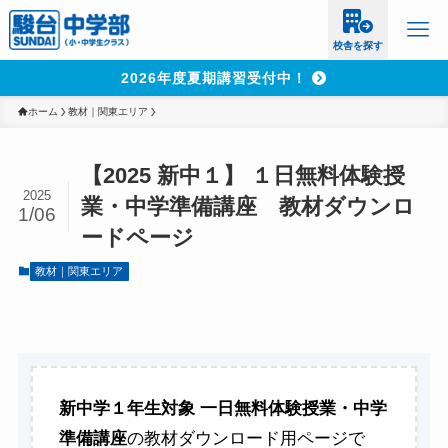
校舎を探す
2026年度夏期講習受付中！
ホーム
教材｜関東エリア
【2025 新中１】 １日無料体験授
2025
業・中学準備講座 教材ダウンロ
1/06
ードページ
教材｜関東エリア
新中学１年生対象 一日無料体験授業・中学
準備講座
の教材ダウンロード用ページで