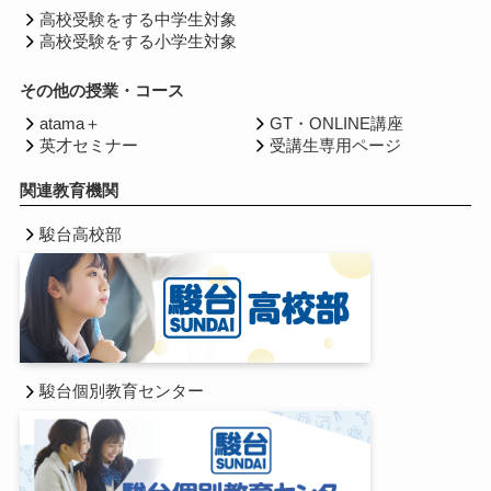
高校受験をする中学生対象
高校受験をする小学生対象
その他の授業・コース
atama＋
GT・ONLINE講座
英才セミナー
受講生専用ページ
関連教育機関
駿台高校部
駿台個別教育センター