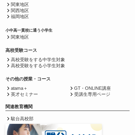
関東地区
関西地区
福岡地区
小中高一貫校に通う小学生
関東地区
高校受験コース
高校受験をする中学生対象
高校受験をする小学生対象
その他の授業・コース
atama＋
GT・ONLINE講座
英才セミナー
受講生専用ページ
関連教育機関
駿台高校部