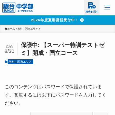
校舎を探す
2026年度夏期講習受付中！
ホーム
教材｜関東エリア
保護中: 【スーパー特訓テストゼ
2025
8/30
ミ】開成・国立コース
教材｜関東エリア
このコンテンツはパスワードで保護されていま
す。閲覧するには以下にパスワードを入力してく
ださい。