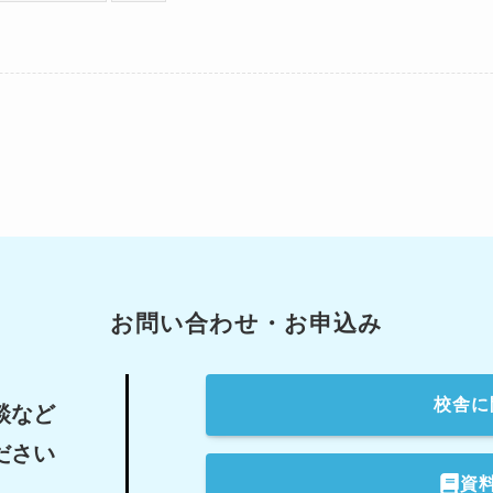
お問い合わせ・お申込み
校舎
に
談など
ださい
資