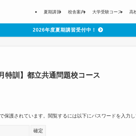
夏期講習
校舎案内
大学受験コース
高
2026年度夏期講習受付中！
正月特訓】都立共通問題校コース
で保護されています。閲覧するには以下にパスワードを入力し