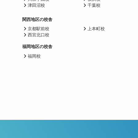
津田沼校
千葉校
関西地区の校舎
京都駅前校
上本町校
西宮北口校
福岡地区の校舎
福岡校