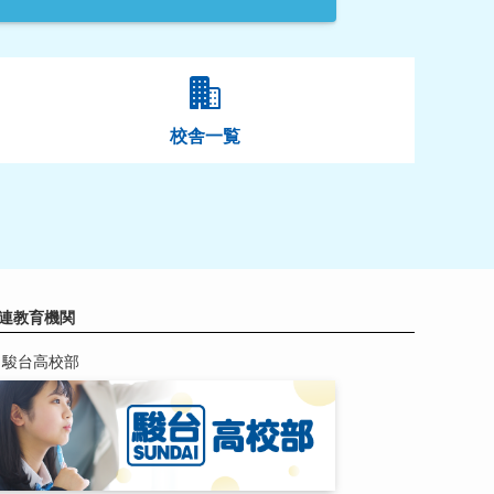
校舎一覧
連教育機関
駿台高校部