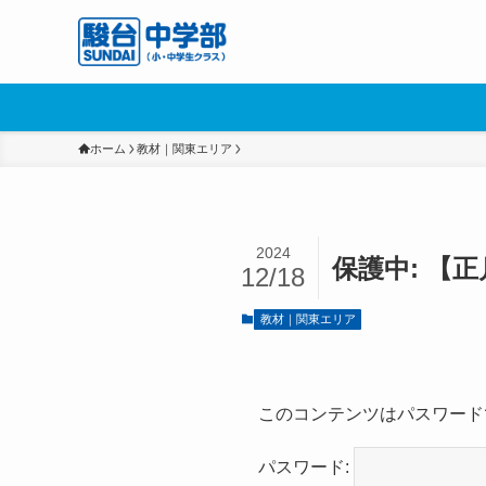
ホーム
教材｜関東エリア
2024
保護中: 【
12/18
教材｜関東エリア
このコンテンツはパスワード
パスワード: