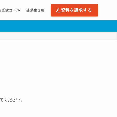
資料を請求する
校受験コース
受講生専用
てください。