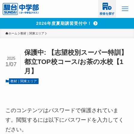
校舎を探す
2026年度夏期講習受付中！
ホーム
教材｜関東エリア
保護中: 【志望校別スーパー特訓】
2025
都立TOP校コース/お茶の水校【1
1/07
月】
教材｜関東エリア
このコンテンツはパスワードで保護されていま
す。閲覧するには以下にパスワードを入力してく
ださい。